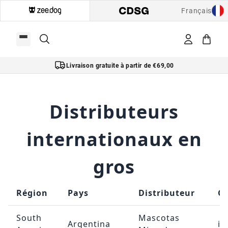
Français
Livraison gratuite à partir de €69,00
Distributeurs
internationaux en
gros
Région
Pays
Distributeur
Co
South
Mascotas
Argentina
i