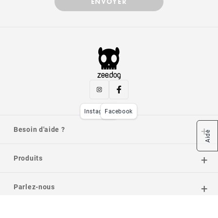
ENVOYER
Instagram
Facebook
Besoin d'aide ?
Aide
Produits
Parlez-nous
Méthodes de Paiement