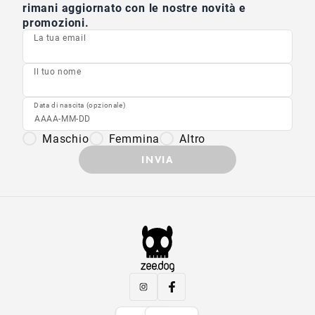
rimani aggiornato con le nostre novità e
promozioni.
La tua email
Il tuo nome
Data di nascita (opzionale)
Maschio
Femmina
Altro
INVIA