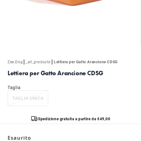
|
|
Zee.Dog
_all_products
Lettiera per Gatto Arancione CDSG
Lettiera per Gatto Arancione CDSG
Taglia
TAGLIA UNICA
Spedizione gratuita a partire da €49,00
Esaurito