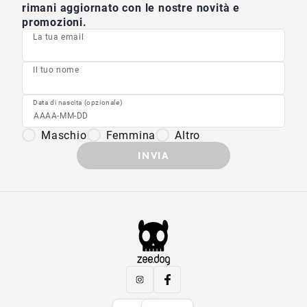
rimani aggiornato con le nostre novità e
promozioni.
La tua email
Il tuo nome
Data di nascita (opzionale)
Maschio
Femmina
Altro
INVIA