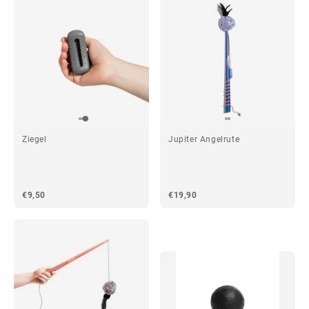
Ziegel
Jupiter Angelrute
€9,50
€19,90