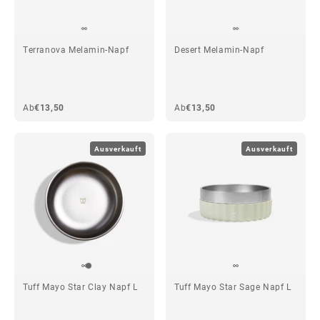
Terranova Melamin-Napf
Desert Melamin-Napf
Ab
€13,50
Ab
€13,50
Ausverkauft
Ausverkauft
Tuff Mayo Star Clay Napf L
Tuff Mayo Star Sage Napf L