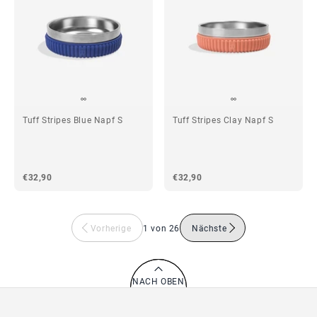
Tuff Stripes Blue Napf S
Tuff Stripes Clay Napf S
€32,90
€32,90
Vorherige
1 von 26
Nächste
NACH OBEN