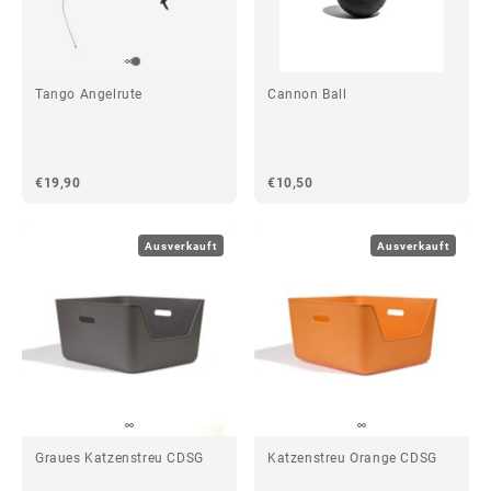
Tango Angelrute
Cannon Ball
€19,90
€10,50
Ausverkauft
Ausverkauft
Graues Katzenstreu CDSG
Katzenstreu Orange CDSG