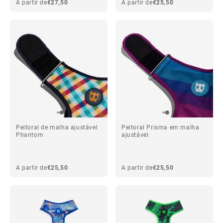
A partir de
€27,50
A partir de
€25,50
Peitoral de malha ajustável
Peitoral Prisma em malha
Phantom
ajustável
A partir de
€25,50
A partir de
€25,50