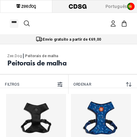
Português
Envio gratuito a partir de €69,00
|
Zee.Dog
Peitorais de malha
Peitorais de malha
FILTROS
ORDENAR