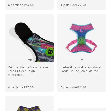
A partir de
€25,50
A partir de
€27,50
Peitoral de malha ajustável
Peitoral de malha ajustável
Lords Of Zee.Town
Lords Of Zee.Town Melted
Manifesto
A partir de
€27,50
A partir de
€27,50