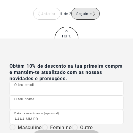
Anterior
1 de 2
Seguinte
TOPO
Obtém 10% de desconto na tua primeira compra
e mantém-te atualizado com as nossas
novidades e promoções.
O teu email
O teu nome
Data de nascimento (opcional)
Masculino
Feminino
Outro