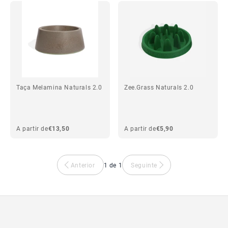
Taça Melamina Naturals 2.0
Zee.Grass Naturals 2.0
A partir de
€13,50
A partir de
€5,90
Anterior
1 de 1
Seguinte