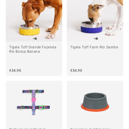
Tigela Tuff Grande Fazenda
Tigela Tuff Farm Rio Samba
Rio Bossa Banana
€34,90
€34,90