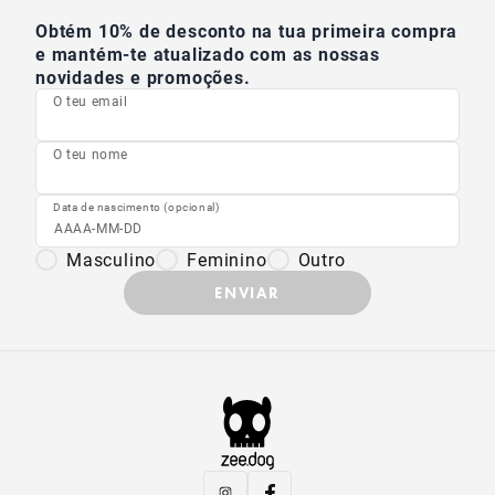
Obtém 10% de desconto na tua primeira compra
e mantém-te atualizado com as nossas
novidades e promoções.
O teu email
O teu nome
Data de nascimento (opcional)
Masculino
Feminino
Outro
ENVIAR