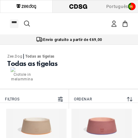
Português
Envio gratuito a partir de €69,00
|
Zee.Dog
Todas as tigelas
Todas as tigelas
Ciotole in
melammina
FILTROS
ORDENAR